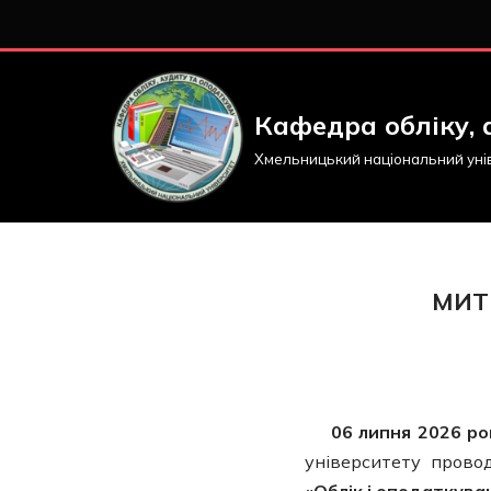
Перейти
до
вмісту
Кафедра обліку, 
Хмельницький національний уні
МИТ
06 липня 2026 ро
університету прово