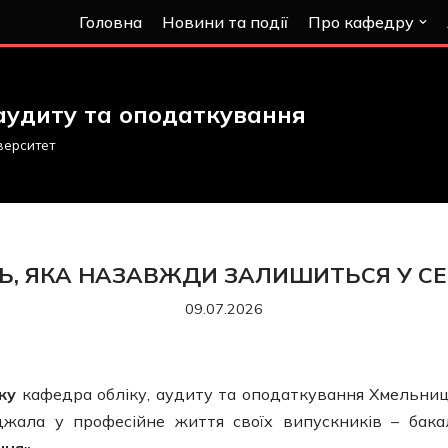
Головна
Новини та події
Про кафедру
аудиту та оподаткування
верситет
Ь, ЯКА НАЗАВЖДИ ЗАЛИШИТЬСЯ У СЕ
09.07.2026
ку
кафедра обліку, аудиту та оподаткування Хмельниц
джала у професійне життя своїх випускників – бакал