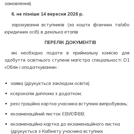
замовлення)
6. не пізніше 14 вересня
2026 р.
зарахування вступників (за кошти фізичних та/або
юридичних осіб) в декілька етапів
ПЕРЕЛІК ДОКУМЕНТІВ
які необхідно подати в приймальну комісію для
здобуття освітнього ступеня магістра спеціальності D1
«Облік і оподаткування» :
заява (друкується закладом освіти);
ксерокопія диплома з додатком;
реєстраційна картка учасника вступних випробувань;
екзаменаційний листок ЄВІ/ЄФВВ;
екзаменаційна картка до екзаменаційного листка
(друкується з Кабінету учасника вступних