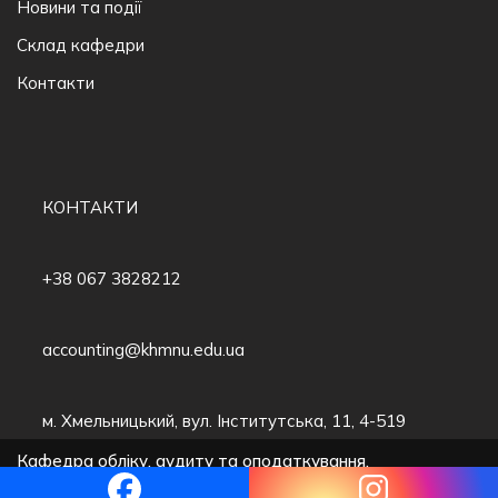
Новини та події
Склад кафедри
Контакти
КОНТАКТИ
+38 067 3828212
accounting@khmnu.edu.ua
м. Хмельницький, вул. Інститутська, 11, 4-519
Кафедра обліку, аудиту та оподаткування,
Хмельницький національний університет