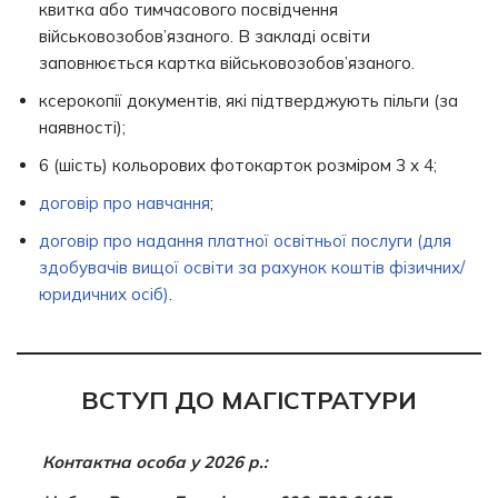
квитка або тимчасового посвідчення
військовозобов’язаного. В закладі освіти
заповнюється картка військовозобов’язаного.
ксерокопії документів, які підтверджують пільги (за
наявності);
6 (шість) кольорових фотокарток розміром 3 х 4;
договір про навчання
;
договір про надання платної освітньої послуги (для
здобувачів вищої освіти за рахунок коштів фізичних/
юридичних осіб)
.
ВСТУП ДО МАГІСТРАТУРИ
Контактна особа у 2026 р.: