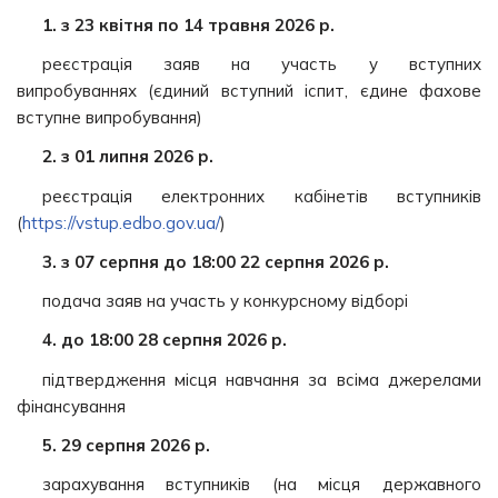
1. з 23 квітня по 14 травня 2026 р.
реєстрація заяв на участь у вступних
випробуваннях (єдиний вступний іспит, єдине фахове
вступне випробування)
2. з 01 липня
2026 р.
реєстрація електронних кабінетів вступників
(
https://vstup.edbo.gov.ua/
)
3. з 07 серпня до 18:00 22 серпня
2026 р.
подача заяв на участь у конкурсному відборі
4. до 18:00 28 серпня 2026 р.
підтвердження місця навчання за всіма джерелами
фінансування
5. 29 серпня 2026 р.
зарахування вступників (на місця державного