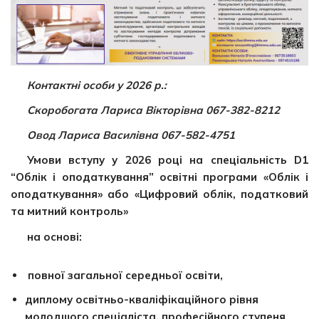
Контактні особи у 2026 р.:
Скоробогата Лариса Вікторівна 067-382-8212
Овод Лариса Василівна 067-582-4751
Умови вступу у 2026 році
на спеціальність D1
“Облік і оподаткування”
освітні програми «Облік і
оподаткування» або
«Цифровий облік, податковий
та митний контроль»
на основі:
повної загальної середньої освіти,
диплому освітньо-кваліфікаційного рівня
молодшого спеціаліста, професійного ступеня