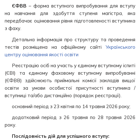
ЄФВВ
– форма вступного випробування для вступу
на навчання для здобуття ступеня магістра, яка
передбачає оцінювання рівня підготовленості вступника
з фаху.
Детальна інформація про структуру та проведення
тестів розміщена на офіційному сайті
Українського
центру оцінювання якості освіти
Реєстрацію осіб на участь у єдиному вступному іспиті
(ЄВІ) та єдиному фаховому вступному випробуванні
(ЄФВВ) здійснюють приймальні комісії закладів вищої
освіти за умови особистої присутності вступника /
вступниці та/або дистанційно (порядок реєстрації).
основний період з 23 квітня по 14 травня 2026 року;
додатковий період з 26 травня по 28 травня 2026
року.
Послідовність дій для успішного вступу: