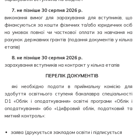
7. не пізніше 30 серпня 2026 р.
виконання вимог для зарахування для вступників, що
фінансуються за кошти фізичних та/або юридичних осіб
на умовах повної чи часткової оплати за навчання на
рахунок державних грантів (подання документів у кілька
етапів)
8. не пізніше 30 серпня 2026 р.
зарахування вступників на контракт у кілька етапів
ПЕРЕЛІК ДОКУМЕНТІВ
які необхідно подати в приймальну комісію для
здобуття освітнього ступеня бакалавра спеціальності
D1 «Облік і оподаткування» освітні програми «Облік і
оподаткування» або «Цифровий облік, податковий та
митний контроль»:
заява (друкується закладом освіти і підписується