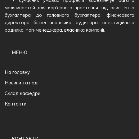
У сучасних умовах професія забезпечує багато
можливостей для кар’єрного зростання: від асистента
бухгалтера до головного бухгалтера, фінансового
директора, бізнес-аналітика, аудитора, інвестиційного
радника, топ-менеджера, власника компанії.
МЕНЮ
На головну
Новини та події
Склад кафедри
Контакти
КОНТАКТИ