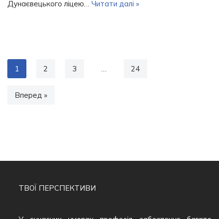
Дунаєвецького ліцею…
Читати далі »
1
2
3
…
24
Вперед »
ТВОЇ ПЕРСПЕКТИВИ