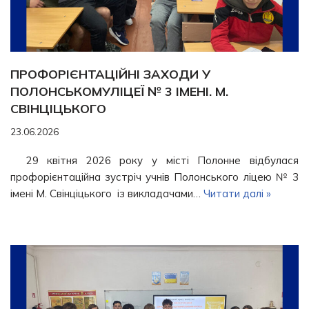
ПРОФОРІЄНТАЦІЙНІ ЗАХОДИ У
ПОЛОНСЬКОМУЛІЦЕЇ № 3 ІМЕНІ. М.
СВІНЦІЦЬКОГО
23.06.2026
29 квітня 2026 року у місті Полонне відбулася
профорієнтаційна зустріч учнів Полонського ліцею № 3
імені М. Свінціцького із викладачами…
Читати далі »