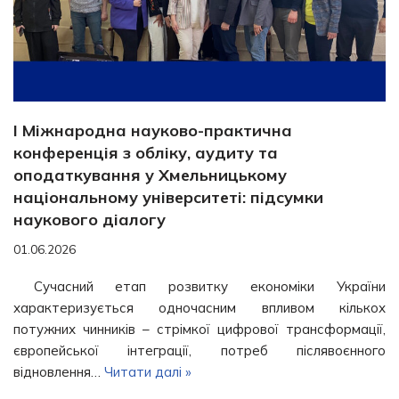
І Міжнародна науково-практична
конференція з обліку, аудиту та
оподаткування у Хмельницькому
національному університеті: підсумки
наукового діалогу
01.06.2026
Сучасний етап розвитку економіки України
характеризується одночасним впливом кількох
потужних чинників – стрімкої цифрової трансформації,
європейської інтеграції, потреб післявоєнного
відновлення…
Читати далі »