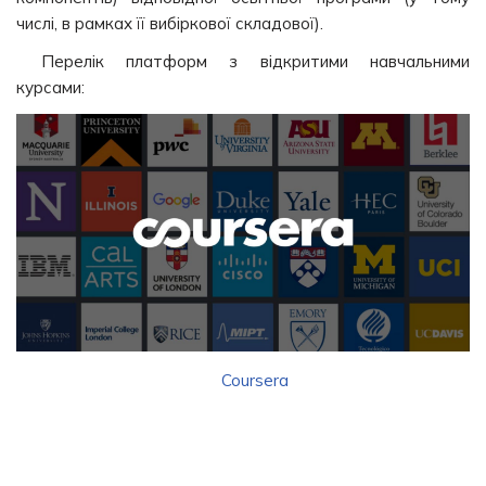
числі, в рамках її вибіркової складової).
Перелік платформ з відкритими навчальними
курсами:
Coursera