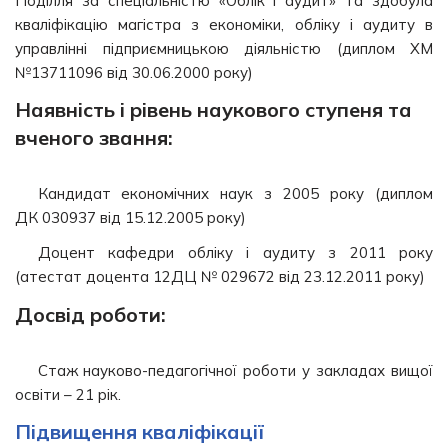
Поділля за спеціальністю «Облік і аудит» та здобула
кваліфікацію магістра з економіки, обліку і аудиту в
управлінні підприємницькою діяльністю (диплом ХМ
№13711096 від 30.06.2000 року)
Наявність і рівень наукового ступеня та
вченого звання:
Кандидат економічних наук з 2005 року (диплом
ДК 030937 від 15.12.2005 року)
Доцент кафедри обліку і аудиту з 2011 року
(атестат доцента 12ДЦ № 029672 від 23.12.2011 року)
Досвід роботи:
Стаж науково-педагогічної роботи у закладах вищої
освіти – 21 рік.
Підвищення кваліфікації