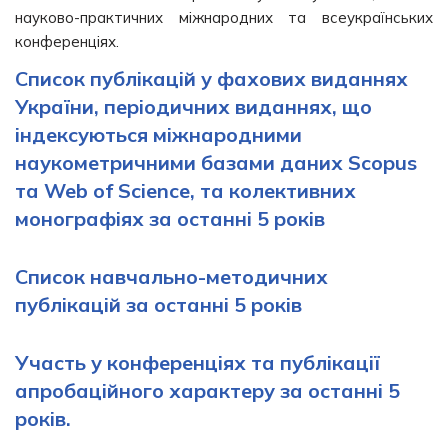
науково-практичних міжнародних та всеукраїнських
конференціях.
Список публікацій у фахових виданнях
України, періодичних виданнях, що
індексуються міжнародними
наукометричними базами даних Scopus
та Web of Science, та колективних
монографіях за останні 5 років
Список навчально-методичних
публікацій за останні 5 років
Участь у конференціях та публікації
апробаційного характеру
за останні 5
років.