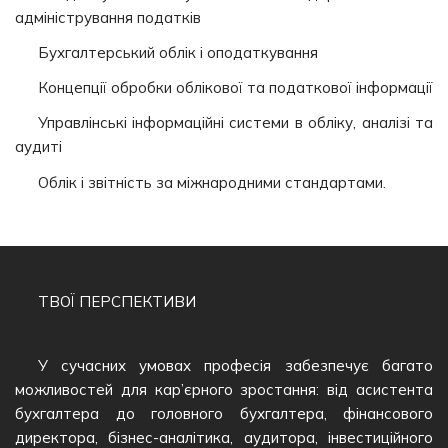
адміністрування податків
Бухгалтерський облік і оподаткування
Концепції обробки облікової та податкової інформації
Управлінські інформаційні системи в обліку, аналізі та
аудиті
Облік і звітність за міжнародними стандартами.
ТВОЇ ПЕРСПЕКТИВИ
У сучасних умовах професія забезпечує багато
можливостей для кар’єрного зростання: від асистента
бухгалтера до головного бухгалтера, фінансового
директора, бізнес-аналітика, аудитора, інвестиційного