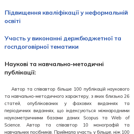
Підвищення кваліфікації у неформальній
освіті
Участь у виконанні держбюджетної та
госпдоговірної тематики
Наукові та навчально-методичні
публікації:
Автор та співавтор більше 100 публікацій наукового
та навчально-методичного характеру, з яких близько 26
статей, опублікованих у фахових виданнях та
періодичних виданнях, що індексуються міжнародними
наукометричними базами даних Scopus та Web of
Science. Автор та співавтор 10 монографій та
навчальних посібників. Приймала участь у більше, ніж 100