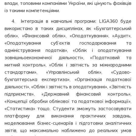
влади, топовими компаніями України, які цінують фахівців
із такими компетенціями.
4. Інтеграція в навчальні програми: LIGA360 буде
використано в таких дисциплінах, як «Бухгалтерський
облік», «Фінансовий облік», «Оподаткування», «Аудит»,
«Оподаткування суб’єктів господарювання та
адміністрування податків», «Облік і оподаткування
зовнішньоекономічної діяльності», «Податковий та
митний контроль», «Облік і звітність за міжнародними
стандартами», «Управлінський облік», «Судово-
бухгалтерська експертиза», «Організація податкової
діяльності», «Облік і звітність в оподаткуванні», «Звітність
підприємств», «Державний фінансовий контроль»,
«Концепції обробки облікової та податкової інформації»,
«Статистика» тощо. Студенти зможуть застосовувати
платформу для виконання практичних завдань,
моделювання бізнес-сценаріїв і підготовки аналітичних
звітів, що максимально наближено до реальних умов