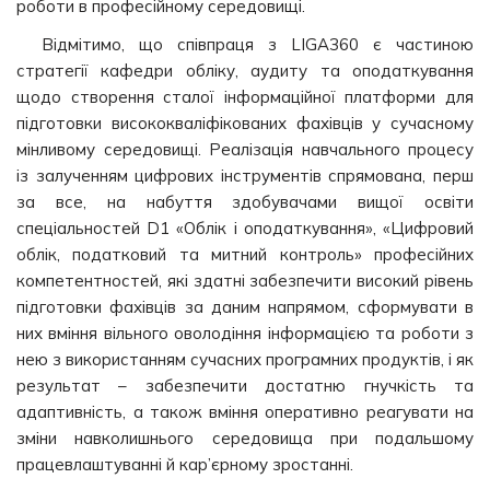
роботи в професійному середовищі.
Відмітимо, що співпраця з LIGA360 є частиною
стратегії кафедри обліку, аудиту та оподаткування
щодо створення сталої інформаційної платформи для
підготовки висококваліфікованих фахівців у сучасному
мінливому середовищі. Реалізація навчального процесу
із залученням цифрових інструментів спрямована, перш
за все, на набуття здобувачами вищої освіти
спеціальностей D1 «Облік і оподаткування», «Цифровий
облік, податковий та митний контроль» професійних
компетентностей, які здатні забезпечити високий рівень
підготовки фахівців за даним напрямом, сформувати в
них вміння вільного оволодіння інформацією та роботи з
нею з використанням сучасних програмних продуктів, і як
результат – забезпечити достатню гнучкість та
адаптивність, а також вміння оперативно реагувати на
зміни навколишнього середовища при подальшому
працевлаштуванні й кар’єрному зростанні.