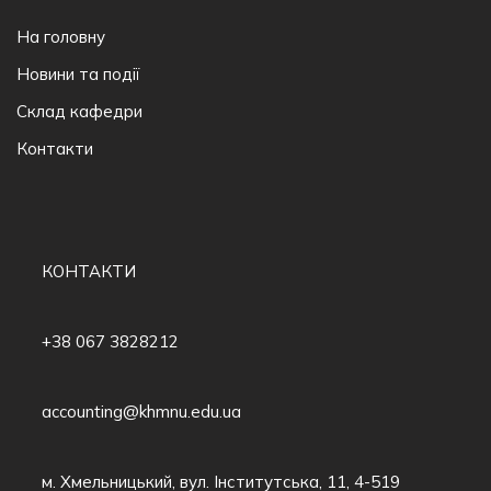
На головну
Новини та події
Склад кафедри
Контакти
КОНТАКТИ
+38 067 3828212
accounting@khmnu.edu.ua
м. Хмельницький, вул. Інститутська, 11, 4-519