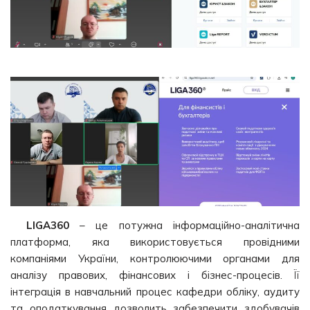
LIGA360
– це потужна інформаційно-аналітична
платформа, яка використовується провідними
компаніями України, контролюючими органами для
аналізу правових, фінансових і бізнес-процесів. Її
інтеграція в навчальний процес кафедри обліку, аудиту
та оподаткування дозволить забезпечити здобувачів