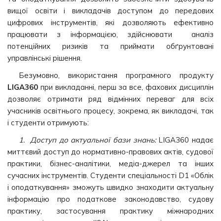
вищої освіти і викладачів доступом до передових
цифрових інструментів, які дозволяють ефективно
працювати з інформацією, здійснювати аналіз
потенційних ризиків та приймати обґрунтовані
управлінські рішення.
Безумовно, використання програмного продукту
LIGA360
при викладанні, перш за все, фахових дисциплін
дозволяє отримати ряд відмінних переваг для всіх
учасників освітнього процесу, зокрема, як викладачі, так
і студенти отримують:
1. Доступ до актуальної бази знань:
LIGA360 надає
миттєвий доступ до нормативно-правових актів, судової
практики, бізнес-аналітики, медіа-джерел та інших
сучасних інструментів. Студенти спеціальності D1 «Облік
і оподаткування» зможуть швидко знаходити актуальну
інформацію про податкове законодавство, судову
практику, застосування практику міжнародних